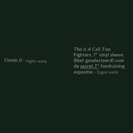
This Is A Call,
Foo
Fighters. 7” vinyl sleeve.
Cousin II
(Niet geselecteerd) voor
- eigen werk
de
secret 7”
fundraising
expositie
-
Eigen werk